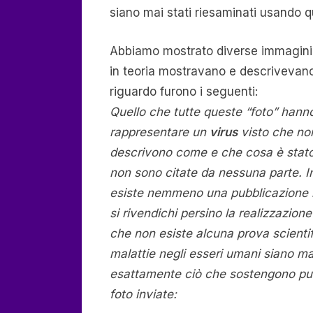
siano mai stati riesaminati usando q
Abbiamo mostrato diverse immagini 
in teoria mostravano e descrivevan
riguardo furono i seguenti:
Quello che tutte queste “foto” han
rappresentare un
virus
visto che non
descrivono come e che cosa è stato
non sono citate da nessuna parte. In e
esiste nemmeno una pubblicazione in
si rivendichi persino la realizzazion
che non esiste alcuna prova scienti
malattie negli esseri umani siano mai
esattamente ciò che sostengono pub
foto inviate: