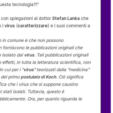
uesta tecnologia?!”
con spiegazioni al dottor
Stefan Lanka
che
o i
virus
(
caratterizzare
) e i suoi commenti a
no in comune è che non possono
 forniscono le pubblicazioni originali che
 isolato dal
virus
. Tali pubblicazioni originali
ffetti, in tutta la letteratura scientifica, non
 cui per i “
virus
” teorizzati dalla “medicina”
e del primo
postulato di Koch
. Ciò significa
fica che i virus che si suppone causino
 stati isolati. Tuttavia, questo è
blicamente. Ora, per quanto riguarda le