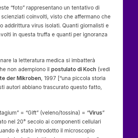
ste “foto” rappresentano un tentativo di
 scienziati coinvolti, visto che affermano che
 addirittura virus isolati. Quanti giornalisti e
olti in questa truffa e quanti per ignoranza
nare la letteratura medica si imbatterà
 che non adempiono il
postulato di Koch
(vedi
te der Mikroben
, 1997 [“una piccola storia
sti autori abbiano trascurato questo fatto,
agium” = “Gift” (veleno/tossina) = “
Virus
”
ato nel 20° secolo ai componenti cellulari
uando è stato introdotto il microscopio