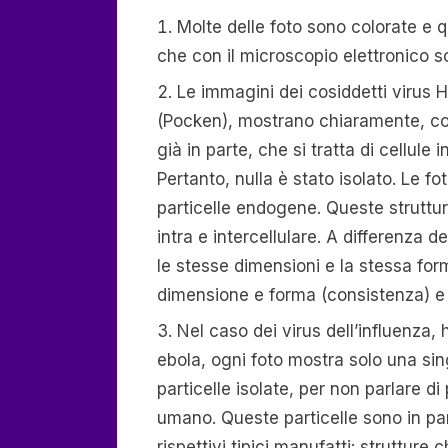
Molte delle foto sono colorate e 
che con il microscopio elettronico 
Le immagini dei cosiddetti virus H
(Pocken), mostrano chiaramente, com
già in parte, che si tratta di cellule
Pertanto, nulla è stato isolato. Le fo
particelle endogene. Queste struttur
intra e intercellulare. A differenza 
le stesse dimensioni e la stessa for
dimensione e forma (consistenza) e 
Nel caso dei virus dell’influenza,
ebola, ogni foto mostra solo una sin
particelle isolate, per non parlare di
umano. Queste particelle sono in par
rispettivi tipici manufatti: strutture