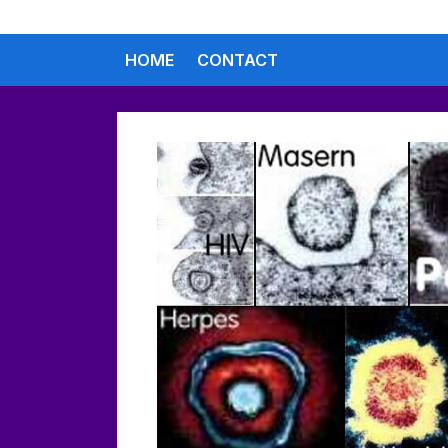
Skip
to
HOME
CONTACT
content