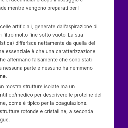
onde mentre vengono preparati per il
icelle artificiali, generate dall’aspirazione di
filtro molto fine sotto vuoto. La sua
istica) differisce nettamente da quella dei
ione essenziale è che una caratterizzazione
 (che affermano falsamente che sono stati
a da nessuna parte e nessuno ha nemmeno
one
.
non mostra strutture isolate ma un
entifico/medico per descrivere le proteine del
e, come è tipico per la coagulazione.
trutture rotonde e cristalline, a seconda
ngue.