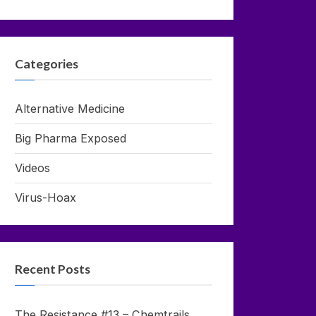
Categories
Alternative Medicine
Big Pharma Exposed
Videos
Virus-Hoax
Recent Posts
The Resistance #13 – Chemtrails,