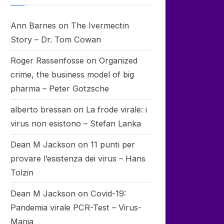
Ann Barnes
on
The Ivermectin
Story – Dr. Tom Cowan
Roger Rassenfosse
on
Organized
crime, the business model of big
pharma – Peter Gotzsche
alberto bressan
on
La frode virale: i
virus non esistono – Stefan Lanka
Dean M Jackson
on
11 punti per
provare l’esistenza dei virus – Hans
Tolzin
Dean M Jackson
on
Covid-19:
Pandemia virale PCR-Test – Virus-
Mania