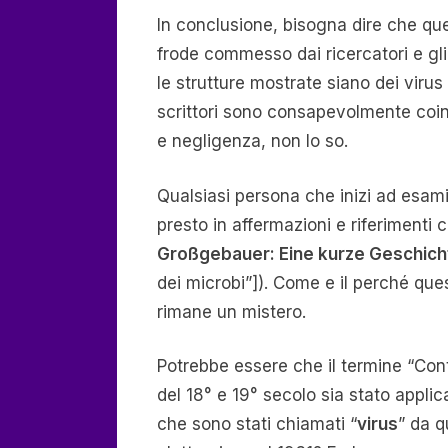
In conclusione, bisogna dire che que
frode commesso dai ricercatori e gli
le strutture mostrate siano dei virus o
scrittori sono consapevolmente coinv
e negligenza, non lo so.
Qualsiasi persona che inizi ad esami
presto in affermazioni e riferimenti
Großgebauer: Eine kurze Geschich
dei microbi”]). Come e il perché que
rimane un mistero.
Potrebbe essere che il termine “Cont
del 18° e 19° secolo sia stato applic
che sono stati chiamati “
virus
” da q