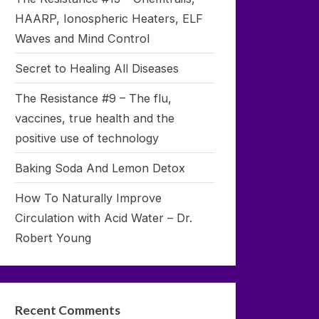
HAARP, Ionospheric Heaters, ELF
Waves and Mind Control
Secret to Healing All Diseases
The Resistance #9 – The flu,
vaccines, true health and the
positive use of technology
Baking Soda And Lemon Detox
How To Naturally Improve
Circulation with Acid Water – Dr.
Robert Young
Recent Comments