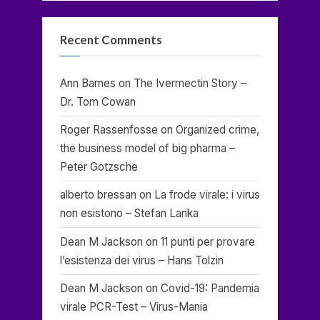
Recent Comments
Ann Barnes
on
The Ivermectin Story –
Dr. Tom Cowan
Roger Rassenfosse
on
Organized crime,
the business model of big pharma –
Peter Gotzsche
alberto bressan
on
La frode virale: i virus
non esistono – Stefan Lanka
Dean M Jackson
on
11 punti per provare
l’esistenza dei virus – Hans Tolzin
Dean M Jackson
on
Covid-19: Pandemia
virale PCR-Test – Virus-Mania